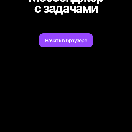
с задачами
Начать в браузере